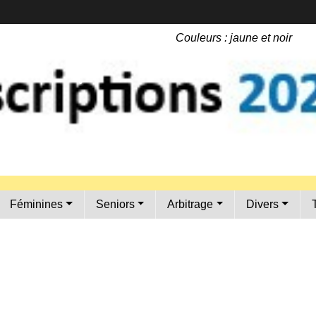
•
Couleurs : jaune et noir
•
•
•
•
•
Féminines
Seniors
Arbitrage
Divers