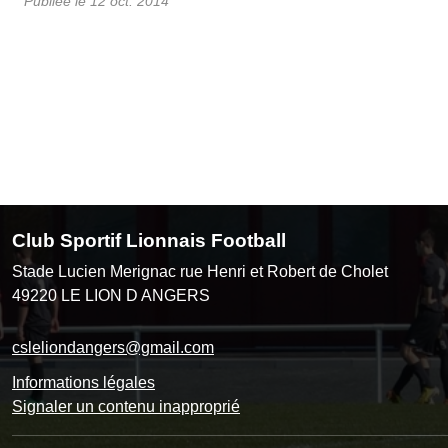
Publiée le
12 oct. 2014
Club Sportif Lionnais Football
Stade Lucien Merignac rue Henri et Robert de Cholet
49220
LE LION D ANGERS
csleliondangers@gmail.com
Informations légales
Signaler un contenu inapproprié